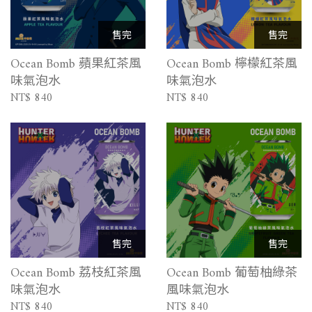
售完
售完
Ocean Bomb 蘋果紅茶風
Ocean Bomb 檸檬紅茶風
味氣泡水
味氣泡水
NT$
840
NT$
840
售完
售完
Ocean Bomb 荔枝紅茶風
Ocean Bomb 葡萄柚綠茶
味氣泡水
風味氣泡水
NT$
840
NT$
840